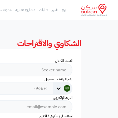
بيع
تأجير
طلبات
مشاريع عقارية
مدونة س
الشكاوي والاقتراحات
الاسم الكامل
رقم الهاتف المحمول
البريد الإلكتروني
استفسار / شكوى / اقتراح