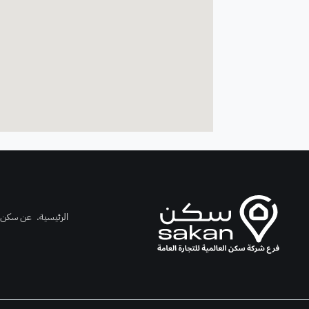
الرئيسية
.
عن سكن
.