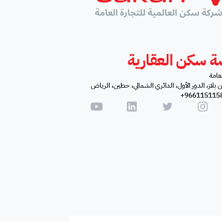
 سكن العقارية
لعامة
ن بلاز، الدور الأول، الدائري الشمالي، حطين، الرياض
9661151158