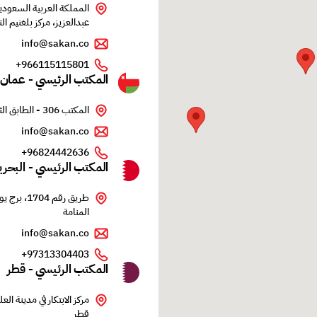
عبدالعزيز، مركز بلغنيم ال
info@sakan.co
966115115801+
المكتب الرئيسي - عمان
المكتب 306 - الطابق الثالث - مبنى الأوفيس - شارع الخوير - الغبرة - عمان
info@sakan.co
96824442636+
المكتب الرئيسي - البحر
المنامة
info@sakan.co
97313304403+
المكتب الرئيسي - قطر
مركز الابتكار في مدينة الع
قطر