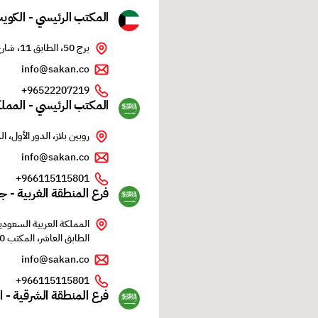
المكتب الرئيسي - الكوي
برج 50، الطابق 11، شارع الشهداء، شرق، الكويت
info@sakan.co
96522207219+
المكتب الرئيسي - المملك
روبين بلاز، الدور الأول،
info@sakan.co
966115115801+
فرع المنطقة الغربية - ج
المملكة العربية السعودية
الطابق العاشر، المكتب 10
info@sakan.co
966115115801+
فرع المنطقة الشرقية - ال