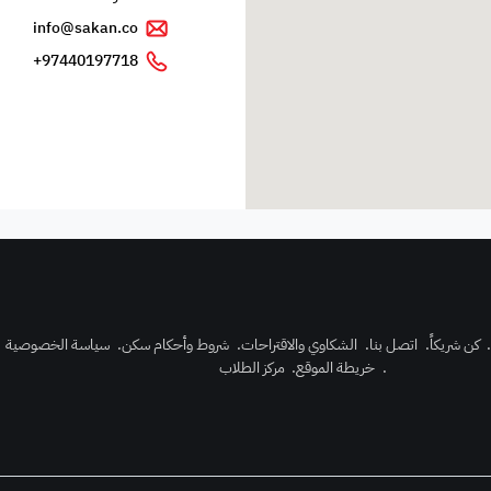
info@sakan.co
97440197718+
كن شريكاً
.
اتصل بنا
.
الشكاوي والاقتراحات
.
شروط وأحكام سكن
.
سياسة الخصوصية
.
خريطة الموقع
.
مركز الطلاب