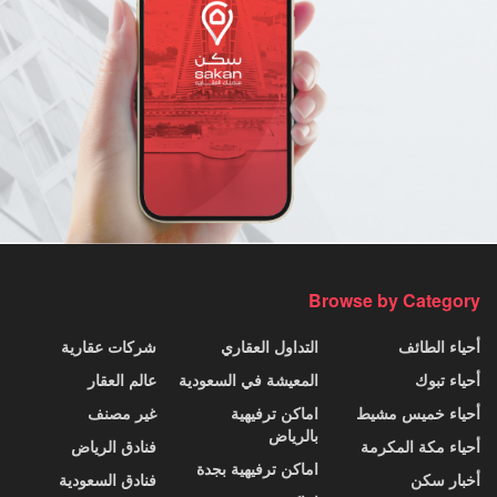
Browse by Category
أحياء الطائف
التداول العقاري
شركات عقارية
أحياء تبوك
المعيشة في السعودية
عالم العقار
أحياء خميس مشيط
اماكن ترفيهية
غير مصنف
بالرياض
أحياء مكة المكرمة
فنادق الرياض
اماكن ترفيهية بجدة
أخبار سكن
فنادق السعودية