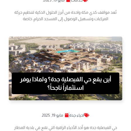
خدمات
مايو 19, 2025
تُعد مواقف كدي مكة واحدة من أبرز الحلول الذكية لتنظيم حركة
المركبات وتسهيل الوصول إلى المسجد الحرام، خاصة
أين يقع حي الفيصلية جدة؟ ولماذا يوفر
استثماراً ناجحاً؟
احياء جدة
مايو 19, 2025
حي الفيصلية جدة هو أحد الأحياء الراقية التي تقع في بلدية المطار