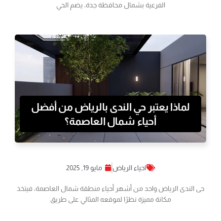
الفرعية بشمال محافظة جدة، يضم الحي
لماذا يعتبر حي الندى بالرياض من أفضل
أحياء شمال العاصمة؟
احياء الرياض
مايو 19, 2025
حى الندى الرياض واحد من أشهر أحياء منطقة شمال العاصمة، فيتخذ
مكانة مميزة نظرًا لموقعه المثالي على طريق