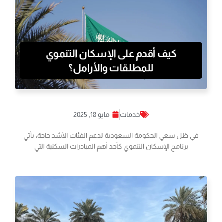
كيف أقدم على الإسكان التنموي
للمطلقات والأرامل؟
خدمات
مايو 18, 2025
في ظل سعي الحكومة السعودية لدعم الفئات الأشد حاجة، يأتي
برنامج الإسكان التنموي كأحد أهم المبادرات السكنية التي