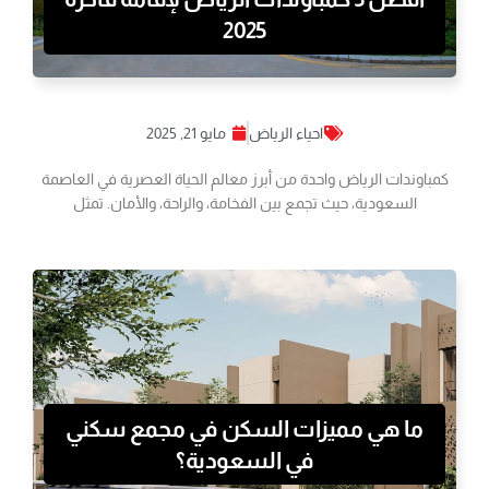
2025
احياء الرياض
مايو 21, 2025
كمباوندات الرياض واحدة من أبرز معالم الحياة العصرية في العاصمة
السعودية، حيث تجمع بين الفخامة، والراحة، والأمان. تمثل
ما هي مميزات السكن في مجمع سكني
في السعودية؟