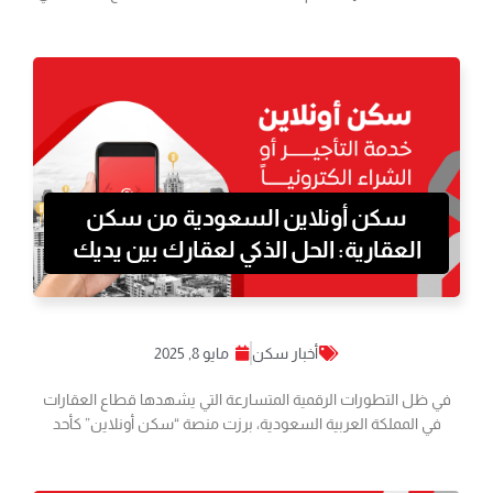
سكن أونلاين السعودية من سكن
العقارية: الحل الذكي لعقارك بين يديك
أخبار سكن
مايو 8, 2025
في ظل التطورات الرقمية المتسارعة التي يشهدها قطاع العقارات
في المملكة العربية السعودية، برزت منصة “سكن أونلاين” كأحد