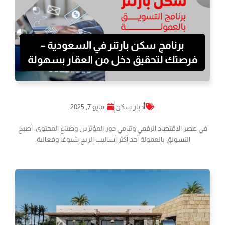
برنامج سكن بارتنر في السعودية –
فرصتك لتحقيق دخل من العقار بسهولة
أخبار سكن
مايو 7, 2025
في عصر الاقتصاد الرقمي وتنامي دور المؤثرين وصناع المحتوى، أصبح
التسويق بالعمولة أحد أكثر أساليب الربح شيوعًا وفعالية.