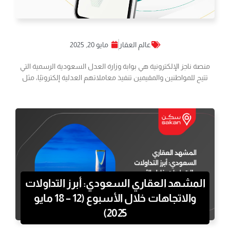
عالم العقار
مايو 20, 2025
منصة ناجز الإلكترونية هي بوابة وزارة العدل السعودية الرسمية التي
تتيح للمواطنين والمقيمين تنفيذ معاملاتهم العدلية إلكترونيًا، مثل
المشهد العقاري السعودي: أبرز التداولات
والاتجاهات خلال الأسبوع (12 – 18 مايو
2025)