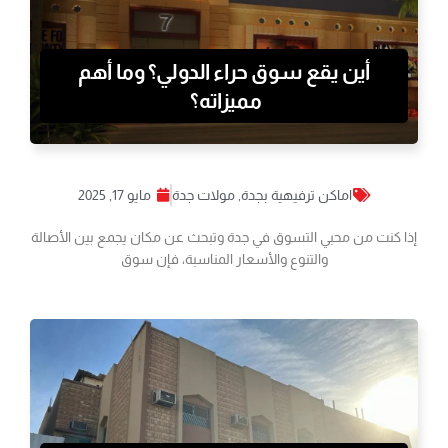
أين يقع سوق حراء الدولي؟ وما أهم
مميزاته؟
اماكن ترفيهية بجدة
,
مولات جدة
مايو 17, 2025
إذا كنت من محبي التسوق في جدة وتبحث عن مكان يجمع بين الأصالة
والتنوع والأسعار المناسبة، فإن سوق