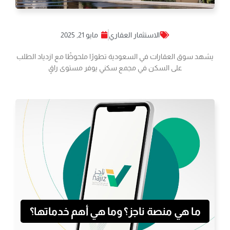
الاستثمار العقاري
مايو 21, 2025
يشهد سوق العقارات في السعودية تطورًا ملحوظًا مع ازدياد الطلب
على السكن في مجمع سكني يوفر مستوى راقٍ
ما هي منصة ناجز؟ وما هي أهم خدماتها؟