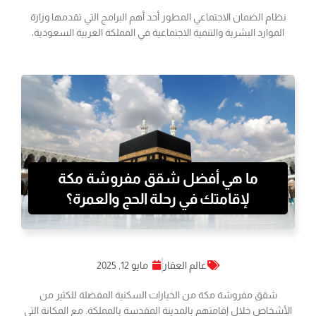
نظام الضمان الاجتماعي المطور أحد أهم البرامج التي تقدمها وزارة
الموارد البشرية والتنمية الاجتماعية في المملكة العربية السعودية،
ما هي أفضل شقق مفروشة مكة
لإقامتك في رحلة الحج والعمرة؟
عالم العقار
مايو 12, 2025
شقق مفروشة مكة من الخيارات السكنية المفضلة للكثير من
الأشخاص خلال إقامتهم بالمدينة المقدسة بالمملكة. مع المكانة التي