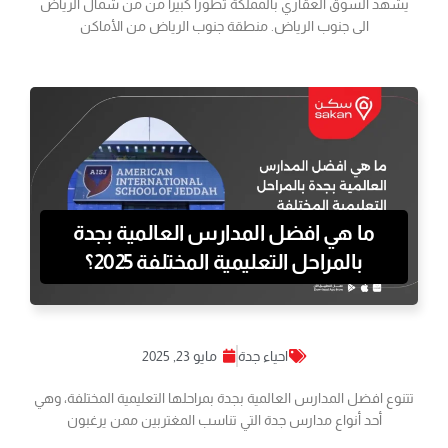
يشهد السوق العقاري بالمملكة تطوراً كبيراً من من شمال الرياض
الى جنوب الرياض. منطقة جنوب الرياض من الأماكن
ما هي افضل المدارس العالمية بجدة
بالمراحل التعليمية المختلفة 2025؟
احياء جدة
مايو 23, 2025
تتنوع افضل المدارس العالمية بجدة بمراحلها التعليمية المختلفة، وهي
أحد أنواع مدارس جدة التي تناسب المغتربين ممن يرغبون