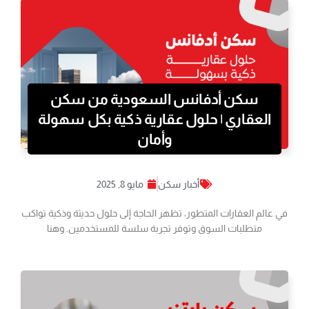
سكن أدفانس السعودية من سكن
العقاري | حلول عقارية ذكية بكل سهولة
وأمان
أخبار سكن
مايو 8, 2025
في عالم العقارات المتطور، تظهر الحاجة إلى حلول حديثة وذكية تواكب
متطلبات السوق وتوفر تجربة سلسة للمستخدمين. وهنا