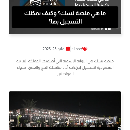
ما هي منصة نسك؟ وكيف يمكنك
التسجيل بها؟
خدمات
مايو 23, 2025
منصة نسك هي البوابة الرسمية التي أطلقتها المملكة العربية
السعودية لتسهيل إجراءات أداء مناسك الحج والعمرة، سواء
للمواطنين