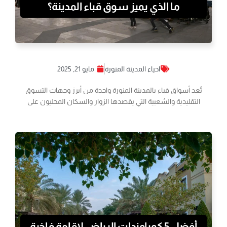
ما الذي يميز سوق قباء المدينة؟
احياء المدينة المنورة
مايو 21, 2025
تُعد أسواق قباء بالمدينة المنورة واحدة من أبرز وجهات التسوق
التقليدية والشعبية التي يقصدها الزوار والسكان المحليون على
أفضل 5 كمباوندات الرياض لإقامة فاخرة