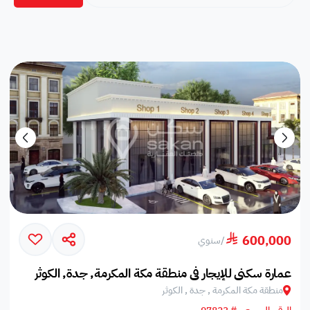
600,000
/
سنوي
عمارة سكني للإيجار في منطقة مكة المكرمة, جدة, الكوثر
منطقة مكة المكرمة , جدة , الكوثر