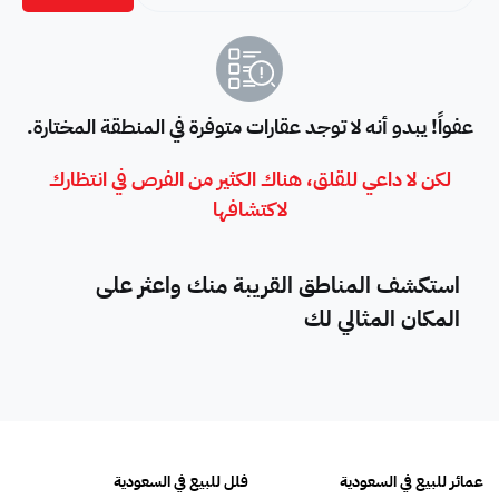
عفواً! يبدو أنه لا توجد عقارات متوفرة في المنطقة المختارة.
لكن لا داعي للقلق، هناك الكثير من الفرص في انتظارك
لاكتشافها
استكشف المناطق القريبة منك واعثر على
المكان المثالي لك
عمائر للبيع في السعودية
فلل للبيع في السعودية
عقا