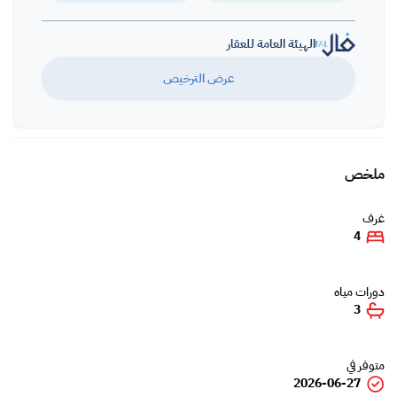
الهيئة العامة للعقار
عرض الترخيص
ملخص
غرف
4
دورات مياه
3
متوفر في
2026-06-27