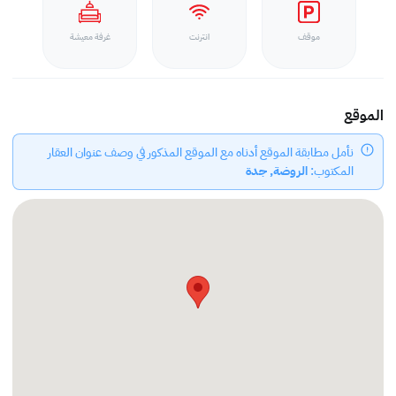
موقف
انترنت
غرفة معيشة
الموقع
نأمل مطابقة الموقع أدناه مع الموقع المذكور في وصف عنوان العقار
المكتوب:
الروضة, جدة