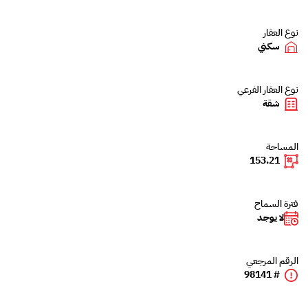
نوع العقار
سكني
نوع العقار الفرعي
شقة
المساحة
153.21
فترة السماح
لا يوجد
الرقم المرجعي
# 98141