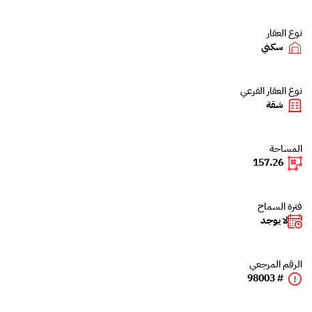
نوع العقار
سكني
نوع العقار الفرعي
شقة
المساحة
157.26
فترة السماح
لا يوجد
الرقم المرجعي
# 98003