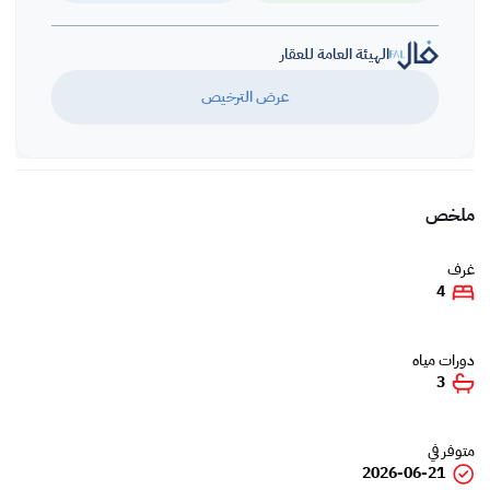
صفة المعلن. شركة فكر الأعمار
الهيئة العامة للعقار
عرض الترخيص
ملخص
غرف
4
دورات مياه
3
متوفر في
2026-06-21