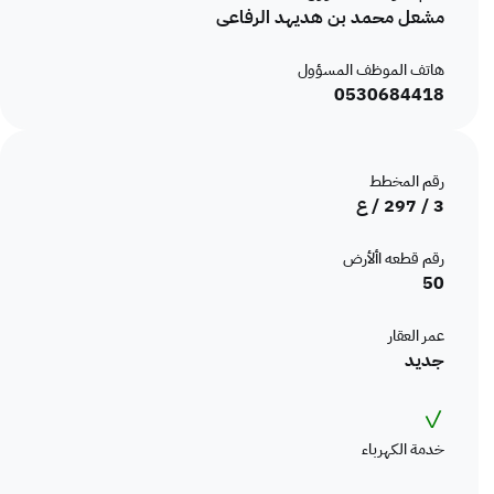
مشعل محمد بن هديهد الرفاعى
عشرة متر و خمسة و عشر ون سنتيمتر
طول الحد الشرقي
هاتف الموظف المسؤول
:
نوع الحد الغربي
0530684418
ارتداد 1 ثم قطعة رقم 49
وصف الحد الغربي
عشرة متر و خمسة و عشر ون سنتيمتر
طول الحد الغربي
رقم المخطط
:
نوع الحد الجنوبي
3 / 297 / ع
الوحدة رقم 2 / ح1 و ممرات و درج
وصف الحد الجنوبي
رقم قطعه األأرض
50
7.2 + 2.35 + 5.05 + 2.35 + 4.25
طول الحد الجنوبي
عمر العقار
جديد
✓
خدمة الكهرباء