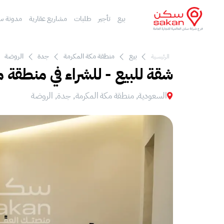
بيع
تأجير
طلبات
مشاريع عقارية
مدونة س
بيع
منطقة مكة المكرمة
جدة
الروضة
الرئيسية
شقة للبيع - للشراء في منطقة 
السعودية, منطقة مكة المكرمة, جدة, الروضة