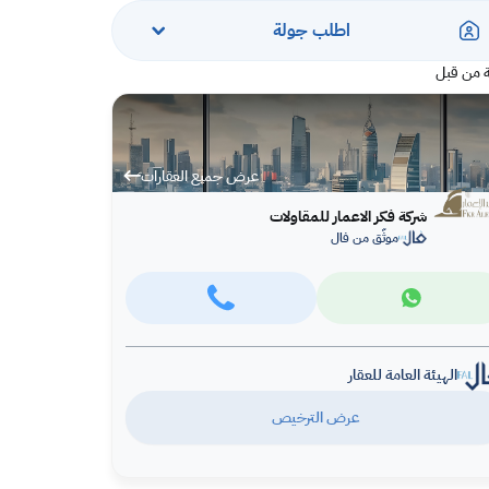
اطلب جولة
 من قبل
عرض جميع العقارات
شركة فكر الاعمار للمقاولات
موثّق من فال
الهيئة العامة للعقار
عرض الترخيص