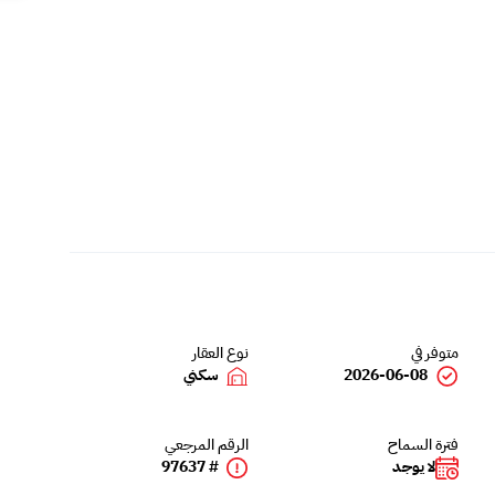
متوفر في
نوع العقار
2026-06-08
سكني
فترة السماح
الرقم المرجعي
لا يوجد
# 97637