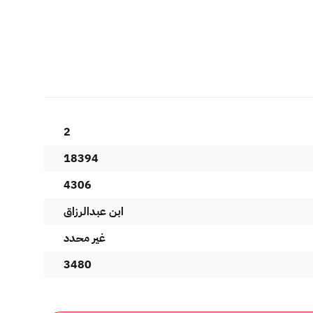
2
18394
4306
ابن عبدالرزاق
غير محدد
3480
7888