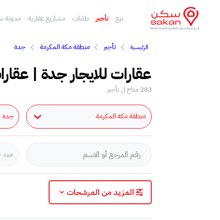
بيع
تأجير
طلبات
مشاريع عقارية
مدونة س
تأجير
منطقة مكة المكرمة
جدة
الرئيسية
عقارات للايجار جدة | عقارا
283 متاح ل تأجير
منطقة مكة المكرمة
جدة
حدد ن
المزيد من المرشحات