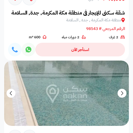
شقة سكني للإيجار في منطقة مكة المكرمة, جدة, السلامة
منطقة مكة المكرمة , جدة , السلامة
الرقم المرجعي # 98543
2 غرف
2 دورات مياه
600 m²
استأجر الآن