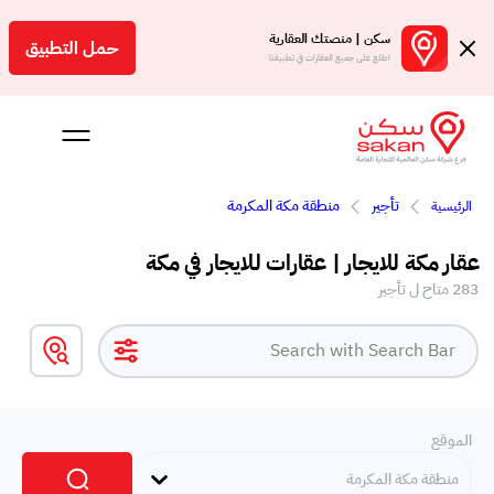
سكن | منصتك العقارية
حمل التطبيق
اطلع على جميع العقارات في تطبيقنا
تأجير
منطقة مكة المكرمة
الرئيسية
Engl
عقار مكة للايجار | عقارات للايجار في مكة
سعودية
283 متاح ل تأجير
الموقع
منطقة مكة المكرمة