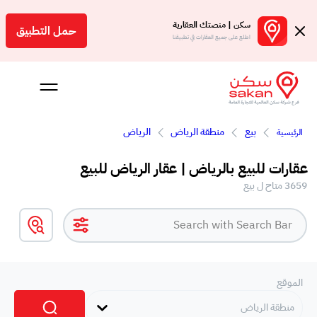
سكن | منصتك العقارية
حمل التطبيق
اطلع على جميع العقارات في تطبيقنا
بيع
منطقة الرياض
الرياض
الرئيسية
Engl
عقارات للبيع بالرياض | عقار الرياض للبيع
سعودية
3659 متاح ل بيع
الموقع
منطقة الرياض