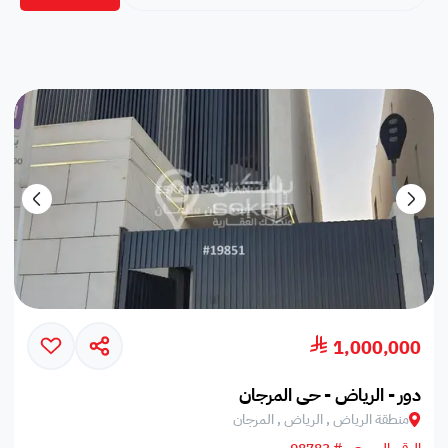
1,000,000
دور - الرياض - حي المرجان
منطقة الرياض , الرياض , المرجان