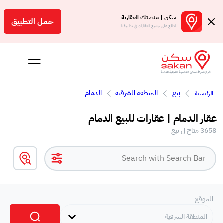
سكن | منصتك العقارية
حمل التطبيق
اطلع على جميع العقارات في تطبيقنا
بيع
المنطقة الشرقية
الدمام
الرئيسية
Engl
عقار الدمام | عقارات للبيع الدمام
سعودية
3658 متاح ل بيع
الموقع
المنطقة الشرقية