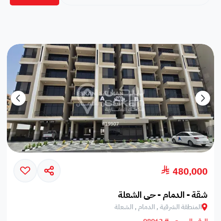
480,000
شقة - الدمام - حي الشعلة
المنطقة الشرقية , الدمام , الشعلة