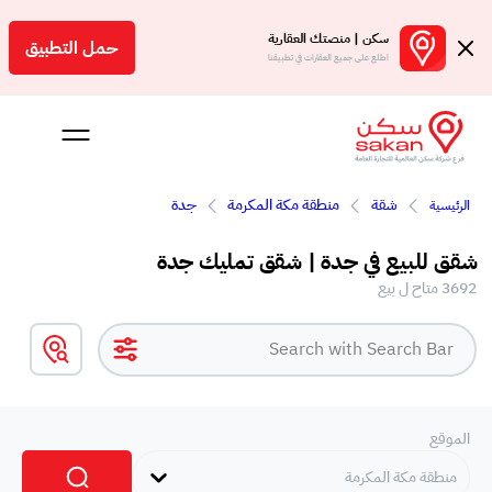
سكن | منصتك العقارية
حمل التطبيق
اطلع على جميع العقارات في تطبيقنا
شقة
منطقة مكة المكرمة
جدة
الرئيسية
Engl
شقق للبيع في جدة | شقق تمليك جدة
سعودية
3692 متاح ل بيع
الموقع
منطقة مكة المكرمة