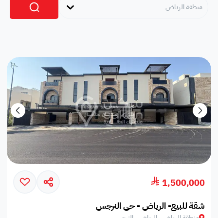
منطقة الرياض
1,500,000
شقة للبيع- الرياض - حي النرجس
منطقة الرياض , الرياض , النرجس