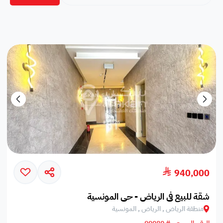
940,000
شقة للبيع في الرياض - حي المونسية
منطقة الرياض , الرياض , المونسية