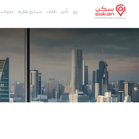
بيع
تأجير
طلبات
مشاريع عقارية
مدونة س