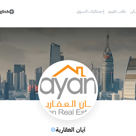
كن
طلب تقييم
إحصائيات السوق
glish
آيان العقارية