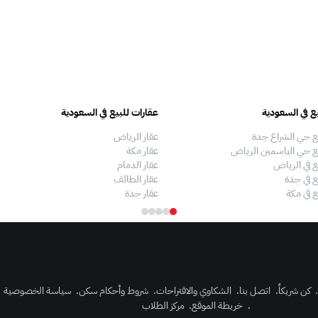
ع في السعودية
عقارات للبيع في السعودية
ع حي الشراع جدة
عقار الرياض
ع حي الياسمين الرياض
عقار مكة
ع في الرياض
عقار الدمام
ع في جدة
عقار الطائف
ع في مكة
عقار جدة
كن شريكاً
.
اتصل بنا
.
الشكاوي والاقتراحات
.
شروط وأحكام سكن
.
سياسة الخصوصية
.
خريطة الموقع
.
مركز الطلاب