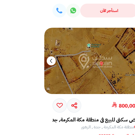
استأجر الآن
800,0
ض سكني للبيع في منطقة مكة المكرمة, جدة, الزهور
منطقة مكة المكرمة , جدة , الزهور