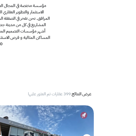
مؤسسة مختصة في المجال العق
الاستثمار والتطوير العقاري 
المرافق. نحن نفخر في الصفقة الذ
المشاريع في كل من مدينة جدة 
أشهر مؤسسات التصميم المعما
المساكن المثالية و فرص الاستثم
2030 من خلال تقديم ال
عرض النتائج
399 عقارات تم العثور عليها