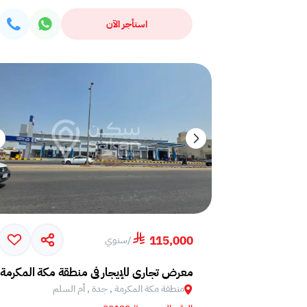
استأجر الآن
115,000
/
سنوي
معرض تجاري للإيجار في منطقة مكة المكرمة,
منطقة مكة المكرمة , جدة , أم السلم