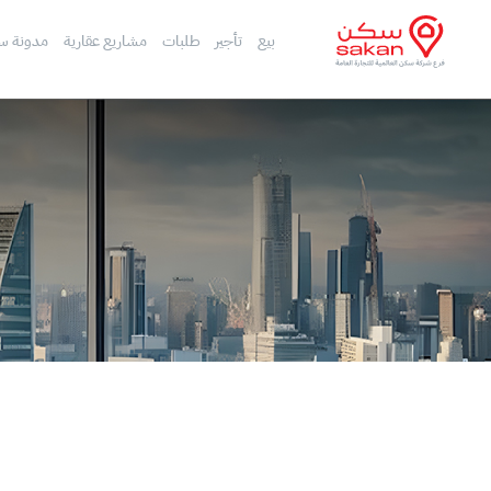
بيع
تأجير
طلبات
مشاريع عقارية
مدونة س