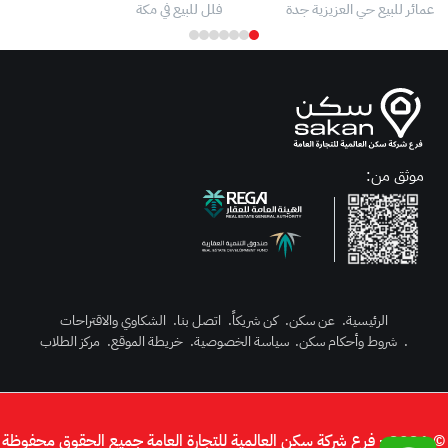
عمائر للبيع حي العزيزية جدة
فلل للبيع في مكة
عقا
موثق من:
الرئيسية
.
عن سكن
.
كن شريكاً
.
اتصل بنا
.
الشكاوي والاقتراحات
رك الآن
.
شروط وأحكام سكن
.
سياسة الخصوصية
.
خريطة الموقع
.
مركز الطلاب
دخول
© 2026 - فرع شركة سكن العالمية للتجارة العامة جميع الحقوق محفوظة