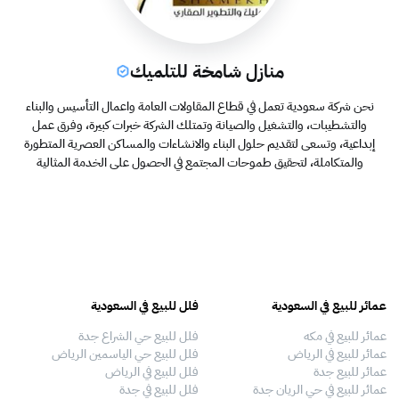
منازل شامخة للتلميك
نحن شركة سعودية تعمل في قطاع المقاولات العامة واعمال التأسيس والبناء
والتشطيبات، والتشغيل والصيانة وتمتلك الشركة خبرات كبيرة، وفرق عمل
إبداعية، وتسعى لتقديم حلول البناء والانشاءات والمساكن العصرية المتطورة
والمتكاملة، لتحقيق طموحات المجتمع في الحصول على الخدمة المثالية
عمائر للبيع في السعودية
فلل للبيع في السعودية
عقا
عمائر للبيع في مكه
فلل للبيع حي الشراع جدة
عقا
عمائر للبيع في الرياض
فلل للبيع حي الياسمين الرياض
عقا
عمائر للبيع جدة
فلل للبيع في الرياض
عقا
عمائر للبيع في حي الريان جدة
فلل للبيع في جدة
عقا