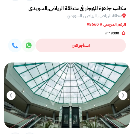
مكاتب جاهزة للإيجار في منطقة الرياض,السويدي
منطقة الرياض , الرياض , السويدي
الرقم المرجعي # 98660
9000 m²
استأجر الآن