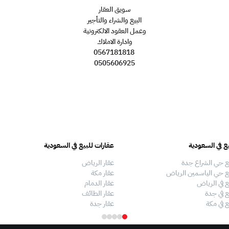
سويق العقار
البيع والشراء والتأجير
وعمل العقود الالكترونية
وادارة الاملاك
0567181818
0505606925
ع في السعودية
عقارات للبيع في السعودية
ع حي الشراع جدة
عقار الرياض
ع حي الياسمين الرياض
عقار مكة
ع في الرياض
عقار الدمام
ع في جدة
عقار الطائف
ع في مكة
عقار جدة