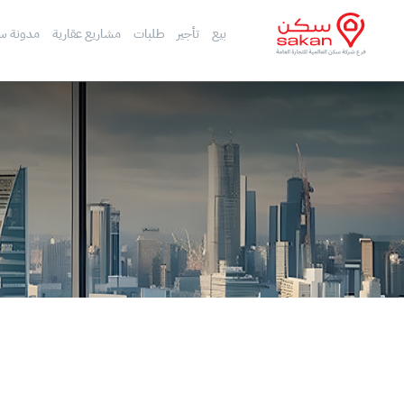
بيع
تأجير
طلبات
مشاريع عقارية
مدونة س