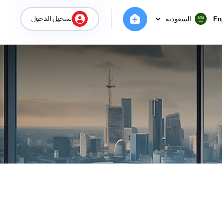
تسجيل الدخول
En
السعودية