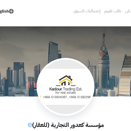
كن
طلب تقييم
إحصائيات السوق
glish
مؤسسة كعدور التجارية (للعقار)