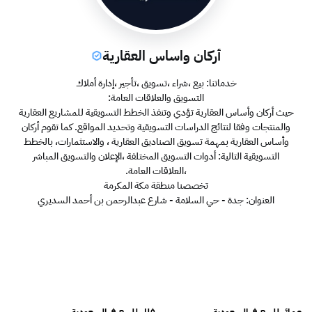
أركان واساس العقارية
خدماتنا: بيع ،شراء ،تسويق ،تأجير ،إدارة أملاك
التسويق والعلاقات العامة:
حيث أركان وأساس العقارية تؤدي وتنفذ الخطط التسويقية للمشاريع العقارية
والمنتجات وفقا لنتائج الدراسات التسويقية وتحديد المواقع. كما تقوم أركان
وأساس العقارية بمهمة تسويق الصناديق العقارية ، والاستثمارات، بالخطط
التسويقية التالية: أدوات التسويق المختلفة ،الإعلان والتسويق المباشر
،العلاقات العامة.
تخصصنا منطقة مكة المكرمة
العنوان: جدة - حي السلامة - شارع عبدالرحمن بن أحمد السديري