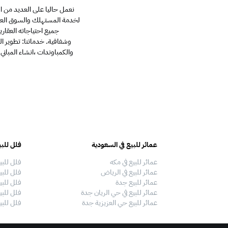
نعمل حاليا على العديد من ال
لخدمة المستهلك والسوق العق
جميع احتياجاته العقار
وشفافية.
خدماتنا:
تطوير ا
والكمباوندات
،انشاء المباني
عمائر للبيع في السعودية
فلل للبي
عمائر للبيع في مكه
فلل للبي
عمائر للبيع في الرياض
فلل للبي
عمائر للبيع جدة
فلل للبي
عمائر للبيع في حي الريان جدة
فلل للبي
عمائر للبيع حي العزيزية جدة
فلل للبي