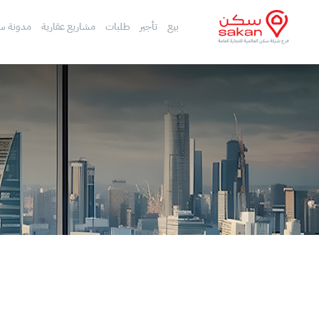
بيع
تأجير
طلبات
مشاريع عقارية
مدونة س