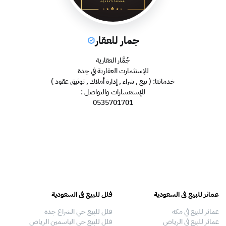
جمار للعقار
جُمَّار العقارية
للإستثمارت العقارية في جدة
خدماتنا: ( بيع , شراء , إدارة أملاك , توثيق عقود )
للإستفسارات والتواصل :
0535701701
عمائر للبيع في السعودية
فلل للبيع في السعودية
عقا
عمائر للبيع في مكه
فلل للبيع حي الشراع جدة
عقا
عمائر للبيع في الرياض
فلل للبيع حي الياسمين الرياض
عقا