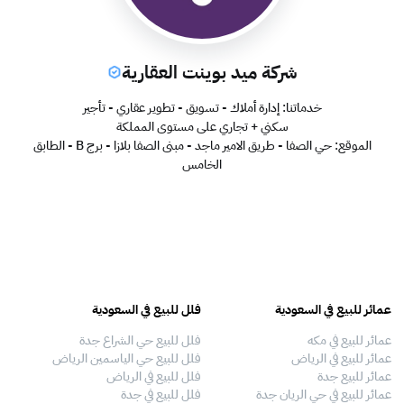
شركة ميد بوينت العقارية
خدماتنا: إدارة أملاك - تسويق - تطوير عقاري - تأجير
سكني + تجاري على مستوى المملكة
الموقع: حي الصفا - طريق الامير ماجد - مبنى الصفا بلازا - برج B - الطابق
الخامس
عمائر للبيع في السعودية
فلل للبيع في السعودية
عقا
عمائر للبيع في مكه
فلل للبيع حي الشراع جدة
عقا
عمائر للبيع في الرياض
فلل للبيع حي الياسمين الرياض
عقا
عمائر للبيع جدة
فلل للبيع في الرياض
عقا
عمائر للبيع في حي الريان جدة
فلل للبيع في جدة
عقا