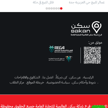
عمائر للبيع حي العزيزية جدة
فلل للبيع في مكة
عقا
موثق من:
الرئيسية
.
عن سكن
.
كن شريكاً
.
اتصل بنا
.
الشكاوي والاقتراحات
رك الآن
.
شروط وأحكام سكن
.
سياسة الخصوصية
.
خريطة الموقع
.
مركز الطلاب
دخول
© 2026 - فرع شركة سكن العالمية للتجارة العامة جميع الحقوق محفوظة